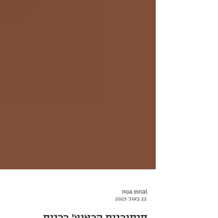
noa einat