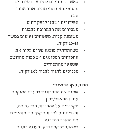
כאשר מתחילים להיווצר הפירורים 
מוסיפים את החלמונים אחד אחרי 
השני.
הפירורים ישתנו לבצק דחוס.
מעבירים את התערובת לתבנית 
משומנת קלות, משטחים ואופים במשך 
10-15 דקות.
כשהתחתית מוכנה שמים עליה את 
התפוחים המסוננים ו-2 כפות מהרוטב 
שנשאר מהתפוחים.
מכניסים לתנור לתנור ל20 דקות.
הכנת קצף הביצים:
שמים את החלבונים בקערת המיקסר 
עם וו הקצפה/בלון.
מקציפים על המהירות הכי גבוהה, 
וכשמתחיל להיווצר קצף לבן מוסיפים 
את הסוכר בהדרגה.
כשמתקבל קצף חזק והעוגה בתנור 