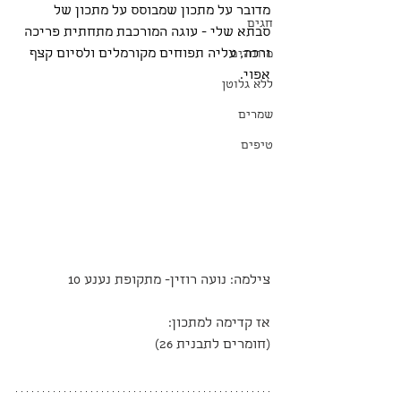
מדובר על מתכון שמבוסס על מתכון של 
חגים
סבתא שלי - עוגה המורכבת מתחתית פריכה 
ורכה, עליה תפוחים מקורמלים ולסיום קצף 
מיוחדים
אפוי. 
ללא גלוטן
שמרים
טיפים
צילמה: נועה רוזין- מתקופת נענע 10 
אז קדימה למתכון:
(חומרים לתבנית 26)