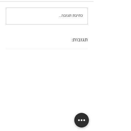
עוגת פאדג׳ שוקולדית
כתיבת תגובה...
תגובות: