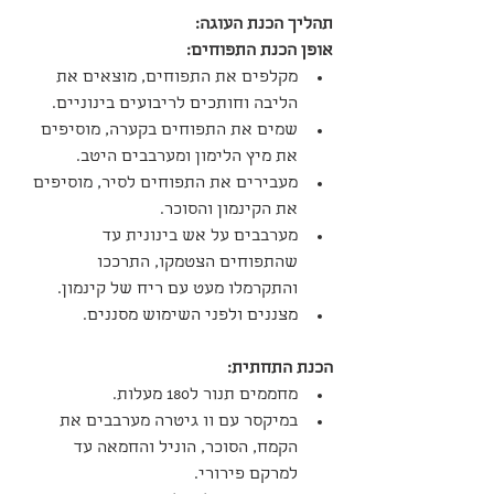
תהליך הכנת העוגה:
אופן הכנת התפוחים:
מקלפים את התפוחים, מוצאים את 
הליבה וחותכים לריבועים בינוניים.
שמים את התפוחים בקערה, מוסיפים 
את מיץ הלימון ומערבבים היטב.
מעבירים את התפוחים לסיר, מוסיפים 
את הקינמון והסוכר.
מערבבים על אש בינונית עד 
שהתפוחים הצטמקו, התרככו 
והתקרמלו מעט עם ריח של קינמון.
מצננים ולפני השימוש מסננים.
הכנת התחתית:
מחממים תנור ל180 מעלות.
במיקסר עם וו גיטרה מערבבים את 
הקמח, הסוכר, הוניל והחמאה עד 
למרקם פירורי.