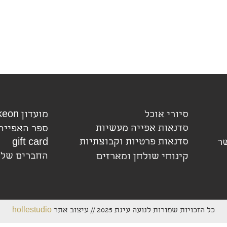
סיורי אוכל
מועדון bakeon
סדנאות אפייה מעשיות
ספר האפייה
סדנאות פרטיות וקבוצתיות
ר
gift card
החברים של 
קינוחי שולחן ומארזים
כל הזכויות שמורות לנועה עינת 2025 // עיצוב אתר
hollestudio