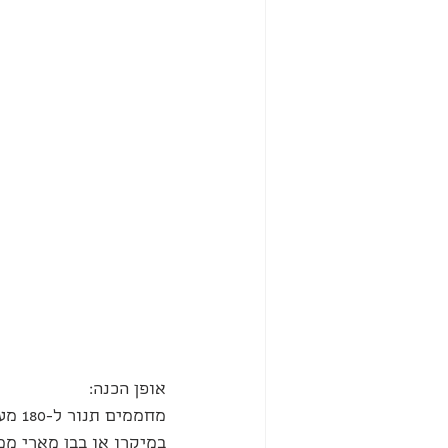
אופן הכנה:
מחממים תנור ל-180 מעלות.
במיקרו או בבן מארי מ