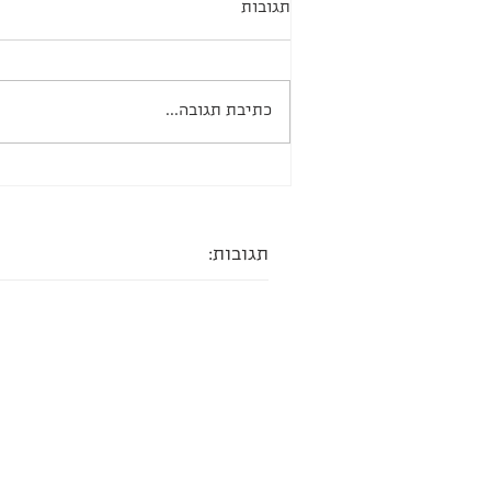
תגובות
רול אבטיח בולגרית
כתיבת תגובה...
תגובות: