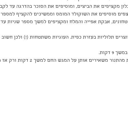
לון מקציפים את הביצים, ומוסיפים את הסוכר בהדרגה עד לקב
פים מוסיפים את השוקולד המומס וממשיכים להקציף למספר ש
חונים, אבקת אפייה והמלח ומקציפים למשך מספר שניות עד 
וצרים תלוליות בעזרת כפית. העוגיות משתטחות (!) ולכן חשוב ש
9 דקות.
כשמוציאים את העוגיות מהתנור משאירים אותן על המגש הח