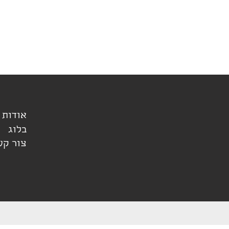
אודות
בלוג
בלוג
צור קש