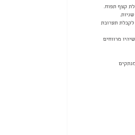
לת קצף תפוח.
ניות.
לקבלת תערובת 
יהיו מרווחים 
ם למשך 2 דקות ורק אז מנתקים 