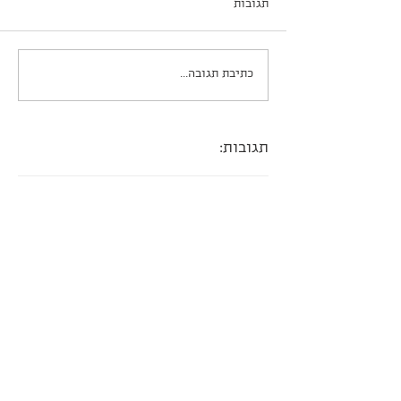
תגובות
מגולגלות במילוי דובאי
כתיבת תגובה...
ונוטלה
תגובות: