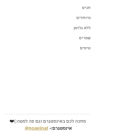
חגים
מיוחדים
ללא גלוטן
שמרים
טיפים
מחכה לכם באינסטגרם וגם פה למטה:)❤️
אינסטגרם:- 
noaeinat@