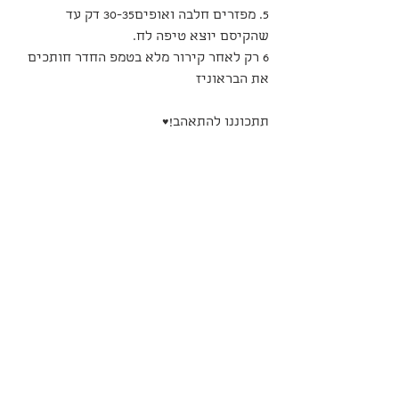
5. מפזרים חלבה ואופים30-35 דק עד 
שהקיסם יוצא טיפה לח.
6 רק לאחר קירור מלא בטמפ החדר חותכים 
את הבראוניז
תתכוננו להתאהב!♥️