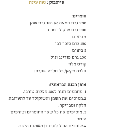
פייסבוק : 
נעה עינת
חומרים:
200 גרם חמאה או 180 גרם שמן
200 גרם שוקולד מריר
5 ביצים
150 גרם סוכר לבן
5 ביצים
100 גרם פודינג וניל
קורט מלח
חלבה פקאן/ כל חלבה שתרצו
אופן הכנת הבראוניז:
1. מחממים תנור ל180 מעלות טורבו.
2.ממיסים את השמן והשוקולד עד לתערובת 
חלקה ומבריקה.
3. מוסיפים את כל שאר החומרים וטורפים 
היטב.
4.שופכים הכול לתבנית משמנת היטב.