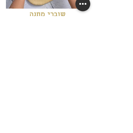
שוברי מתנה
וגיפטקארד
פנקו את האהובים עליכם
במתנה המושלמת!
לרכישה