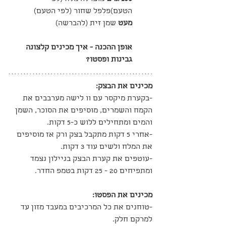
הטעם)פלפל שחור (לפי הטעם)
מעט 
שמן זית (להברשה)
אופן ההכנה - איך מכינים קלצונה 
גבינות ופסטו?
מכינים את הבצק:
-בקערת מיקסר עם וו לישה מערבבים את 
הקמח והשמרים, מוסיפים את הסוכר, השמן 
והמים ומתחילים ללוש כ-5 דקות.
-אחרי 5 דקות מתקבל בצק ורק אז מוסיפים 
את המלח ולשים עוד 3 דקות.
-עוטפים את קערת הבצק בניילון נצמד 
ומתפיחים 20 - 25 דקות בטמפ החדר.
מכינים את הפסטו:
-טוחנים את כל המרכיבים במעבד מזון עד 
למרקם חלק.