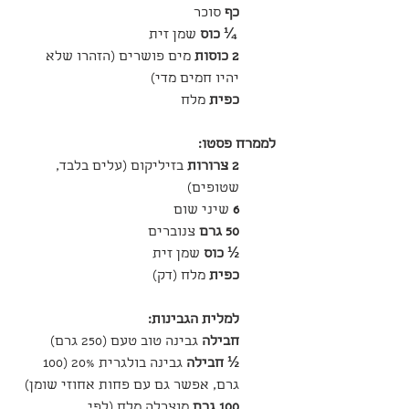
כף 
סוכר
¼ כוס 
שמן זית
2 כוסות 
מים פושרים (הזהרו שלא 
יהיו חמים מדי)
כפית 
מלח
לממרח פסטו:
2 צרורות 
בזיליקום (עלים בלבד, 
שטופים)
6 
שיני שום
50 גרם 
צנוברים
½ כוס 
שמן זית
כפית 
מלח (דק)
למלית הגבינות:
חבילה 
גבינה טוב טעם (250 גרם)
½ חבילה 
גבינה בולגרית 20% (100 
גרם, אפשר גם עם פחות אחוזי שומן)
100 גרם 
מוצרלה מלח (לפי 