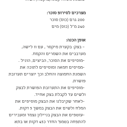
מצרכים לסירופ סוכר:
 200 גרם (כוס) סוכר
 240 מ”ל (כוס) מים
אופן הכנה:
 – בצק: בקערת מיקסר , עם וו לישה, 
מערבבים את השמרים והקמח.
 -מוסיפים את הסוכר, הביצים, הוניל .
 -ממיסים חמאה ומוסיפים לתוכה את 
השמנת החמוצה והחלב וכך יוצרים תערובת 
פושרת.
 -מוסיפים את התערובת הפושרת לבצק 
ולשים עד לקבלת בצק אחיד.
 -לאחר שקיבלנו את הבצק מוסיפים את 
המלח ולשים את הבצק במשך 5 דקות.
 -עוטפים את הבצק בניילון נצמד ומעבירים 
להתפחה בטמפ' החדר כ45 דקות או בתא 