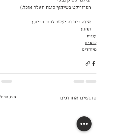
 צילם :אפיק גבאי 
הפרוייקט בשיתוף סוגת וואלה אוכל:)
איזה ריח זה יעשה לכם  בבית !
תהנו!
עוגות
שמרים
מיוחדים
הצג הכול
פוסטים אחרונים