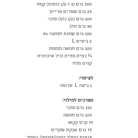
 500 גרם (3 ו-1/2 כוסות) קמח
 25 גרם שמרים טריים 
 100 גרם (1/2 כוס) סוכר
 90 גרם חלב
 100 גרם שמנת חמוצה 9% 
 2 ביצים L
 100 גרם חמאה מומסת 
 ¼ כפית מחית וניל איכותית
 קורט מלח 
לציפוי:
 1 ביצה L  טרופה
מצרכים למילוי:
 150 גרם סוכר
 120 גרם חמאה
75 קרם קקאו
 75 גרם אבקת שקדים
 צנצנת נוטלה קטנה/צוקטה/ השחר