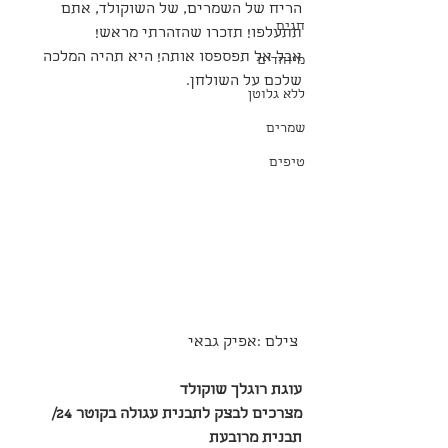
הריח של השמרים, של השוקולד, אתם 
חגים
תתעלפו! תזכרו שהזהרתי מראש!
אבל אל תפספסו אותה! היא תהיה המלכה 
מיוחדים
שלכם על השולחן.
ללא גלוטן
שמרים
טיפים
 צילם :אפיק גבאי 
עוגת רוגלך שוקולד 
מצרכים לבצק לתבנית עגולה בקוטר 24/ 
תבנית מרובעת