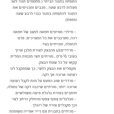
התפחה בתנור הביתי ( מחממים תנור ל50 
מעלות לרבע שעה , מכבים ומכניסים את 
התנור להתפחה בתנור כבוי לרבע שעה 
נוספת).
 – מילוי: ממיסים חמאה למצב של חמאה 
רכה, מערבבים את כל המצרכים, פרט 
לנוטלה, ומניחים בצד.
 – מרדדים1/2 מהבצק לצורת מלבן ארוך 
בעובי ½ ס"מ , מורחים חצי מכמות המלית 
קקאו על כל שטח הבצק.
 מקפלים את הבצק לחצי, כך שמתקבל לנו 
רצועה ארוכה אך דקה.
 - מרדדים שוב הפעם על מנת לקבל רצועה 
ארוכה יותר, מורחים שיכבה דקה של נוטלה, 
חותכים בעזרת גלגלת פיצה משולשים.
 - מגלגלים צפוף צפוף מהחלק הרחב לצר 
וכך מקבלים צורה של רוגלך.
 - מניחים בתבנית עם נייר אפייה משומנת 