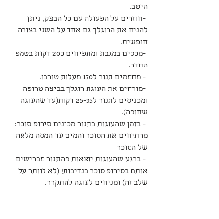
היטב.
 -חוזרים על הפעולה עם כל הבצק, ניתן 
להניח את הרוגלך גם אחד על השני בצורה 
חופשית.
 -מכסים במגבת ומתפיחים כ20 דקות בטמפ 
החדר.
 - מחממים תנור ל170 מעלות טורבו.
 -מורחים את העוגת רוגלך בביצה טרופה 
ומכניסים לתנור ל25-35 דקות(עד שהעוגה 
שחומה).
 - בזמן שהעוגות בתנור מכינים סירופ סוכר: 
מרתיחים את הסוכר והמים עד המסה מלאה 
של הסוכר
 - ברגע שהעוגות יוצאות מהתנור מברישים 
אותם בסירופ סוכר בנדיבות! (לא לוותר על 
שלב זה) ומניחים לעוגה להתקרר. 