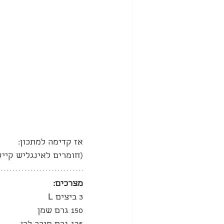
אז קדימה למתכון:
(חומרים לאינגליש קייק גבוהה
מצרכים:
3 ביצים L
150 גרם שמן