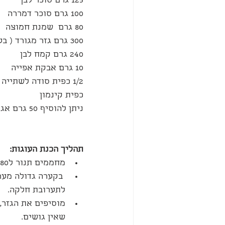
125 גרם סוכר לבן 
100 גרם סוכר דמררה 
80 גרם  שמנת חמוצה 
300 גרם גזר מגורד ( בערך 3 יחידות) 
240 גרם קמח לבן
10 גרם אבקת אפייה
1/2 כפית סודה לשתייה
כפית קינמון 
ניתן להוסיף 50 גרם אגוזים קצוצים
תהליך הכנת העוגות:
מחממים תנור ל180 מעלות.
 בקערה גדולה מער
לתערובת חלקה.
מוסיפים את הגזר,
שאין גושים.