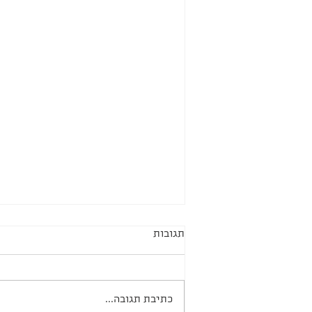
תגובות
עוגת אפרסקים
כתיבת תגובה...