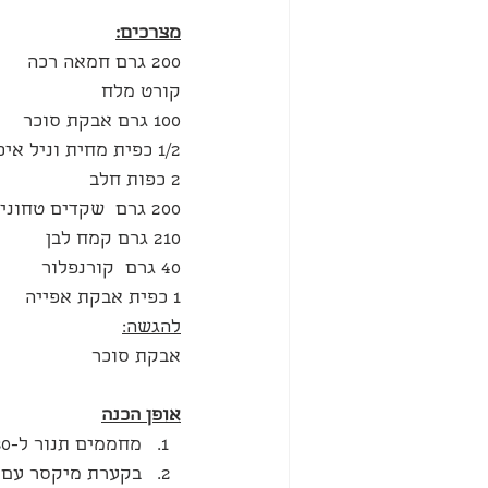
מצרכים:
200 גרם חמאה רכה 
קורט מלח
100 גרם אבקת סוכר
1/2 כפית מחית וניל איכותית
2 כפות חלב
200 גרם  שקדים טחונים
210 גרם קמח לבן
40 גרם  קורנפלור
1 כפית אבקת אפייה
להגשה:
אבקת סוכר
אופן הכנה
מחממים תנור ל-180 מעלות.
בקערת מיקסר עם ו