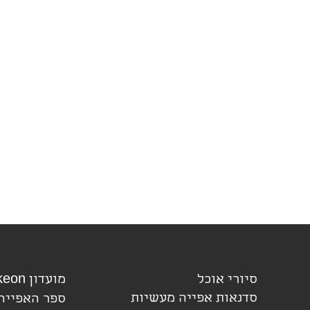
סיורי אוכל
מועדון bakeon
סדנאות אפייה מעשיות
ספר האפייה