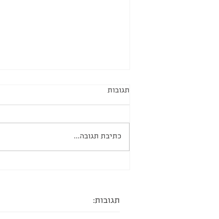
תגובות
כתיבת תגובה...
מגולגלות במילוי דובאי ונוטלה
תגובות: