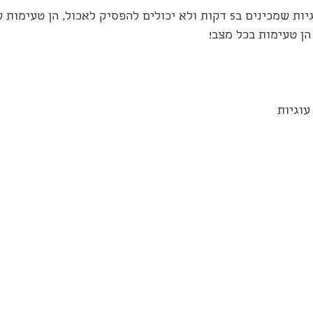
עוגיות סהרונים אלו עוגיות שמכינים ב5 דקות ולא יכולים להפסיק לאכול, ה
הן טעימות בכל מצב!