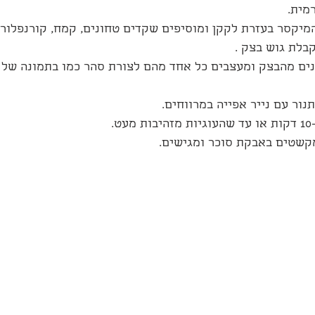
מית.
מיקסר בעזרת לקקן ומוסיפים שקדים טחונים, קמח, קורנפלור 
בלת גוש בצק .
נים מהבצק ומעצבים כל אחד מהם לצורת סהר כמו בתמונה של ה
נור עם נייר אפייה במרווחים.
מקשטים באבקת סוכר ומגישים.