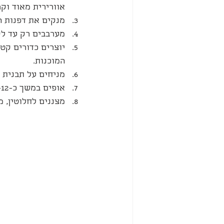
אוורירית מאוד וקר
מנקים את דפנות ה
מערבבים רק עד לק
יוצרים כדורים קט
המוכנות.
מניחים על תבנית ת
אופים במשך כ-10-12 דקות או עד שהעוגיות מזהיבות מעט.
מצננים לחלוטין, 