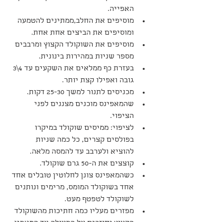
האפייה.
מוסיפים את החלב,ממתינים להטמעה 
ומוסיפים את הביצים אחת אחת.
מוסיפים את השוקולד הקצוץ ומרבבים 
מספר שניות במהירות בינונית.
בעזרת כף ממלאים את השקעים עד 4\3 
גובה ואפילו קצת יותר.
מכניסים לתנור למשך 25-30 דקות.
שהמאפינס מוכנים מצננים לפני 
הציפוי.
לציפוי: ממיסים שוקולד במיקרו 
בפולסים קצרים, כל כמה שניות 
להוציא ולערבב עד להמסה מלאה.
קוצצים את ה-50 גרם שוקולד.
כשהמאפינס צונן לחלוטין טובלים אחד 
אחד בשוקולד המומס, מרימים ונותנים 
לשוקולד לטפטף מעט.
מפזרים מעליו כמה חתיכות מהשוקולד 