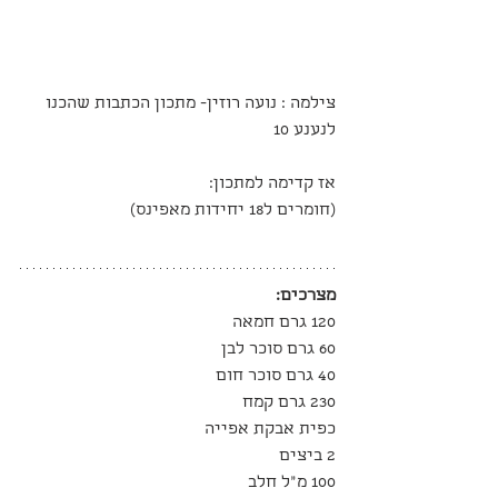
צילמה : נועה רוזין- מתכון הכתבות שהכנו 
לנענע 10
אז קדימה למתכון:
(חומרים ל18 יחידות מאפינס)
מצרכים:
120 גרם חמאה
60 גרם סוכר לבן
40 גרם סוכר חום
230 גרם קמח
כפית אבקת אפייה
2 ביצים
100 מ"ל חלב