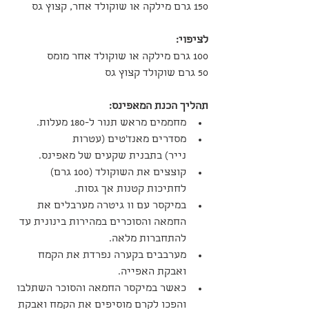
150 גרם מילקה או שוקולד אחר, קצוץ גס
לציפוי:
100 גרם מילקה או שוקולד אחר מומס
50 גרם שוקולד קצוץ גס
תהליך הכנת המאפינס:
מחממים מראש תנור ל-180 מעלות.
מסדרים מאנז'טים (עטרות 
נייר) בתבנית שקעים של מאפינס.
קוצצים את השוקולד (100 גרם) 
לחתיכות קטנות אך גסות.
במיקסר עם וו גיטרה מערבלים את 
החמאה והסוכרים במהירות בינונית עד 
להתחברות מלאה.
מערבבים בקערה נפרדת את הקמח 
ואבקת האפייה.
כאשר במיקסר החמאה והסוכר השתלבו 
והפכו לקרם מוסיפים את הקמח ואבקת 