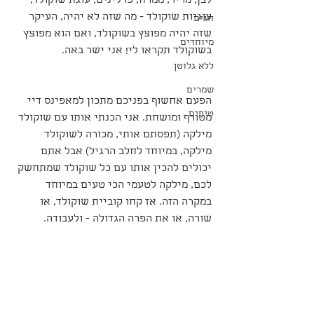
לבן, מריר, ממרח, פרלינים, עוגת שוקולד, 
עוגיות שוקולד - מה שזה לא יהיה, העיקר 
חגים
שזה יהיה מפוצץ בשוקולד, ואם הוא מפוצץ 
מיוחדים
בשוקולד תקראו לי! אני ישר באה.
ללא גלוטן
שמרים
הפעם אחשוף בפניכם מתכון למאפינס דיי 
טיפים
מטורף ומושחת. אני הכנתי אותו עם שוקולד 
מילקה (תפסתם אותי, מכורה לשוקולד 
מילקה, במיוחד לחלב הרגיל) אבל אתם 
יכולים להכין אותו עם כל שוקולד שמתחשק 
לכם, מילקה לטעמי הכי טעים במיוחד 
במקרה הזה. אז קחו קוביית שוקולד, או 
שורה, או את הפרה הגדולה - ולעבודה.