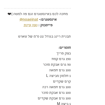
מחכה לכם באינסטגרם וגם פה למטה:)❤️
אינסטגרם:- 
noaeinat@
פייסבוק : 
נעה עינת
תבנית רינג בגודל 22 ס״מ של טארט
חומרים:
בצק פריך
150 גרם קמח
50 גרם אבקת סוכר
100 גרם חמאה
1 חלמון מביצה L
קרם שקדים
100 גרם חמאה רכה
100 גרם אבקת סוכר
100 גרם אבקת שקדים
1 ביצה M