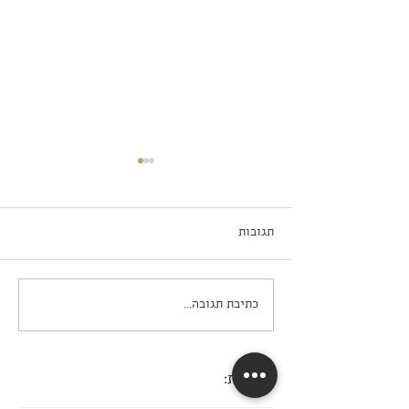
תגובות
שוקו פאי ב-5 דקות עבודה
כתיבת תגובה...
תגובות: