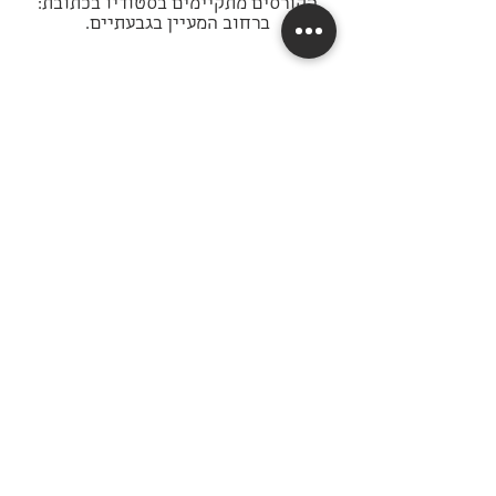
הקורסים מתקיימים בסטודיו בכתובת:
ברחוב המעיין בגבעתיים
.
אין אירועים כרגע
הצהרת נגישות
תקנון אתר
מדיניות הפרטיות
לתצוגה כרגע.
כל הזכויות שמורות לנועה עינת 2025 //
עיצוב אתר
hollestudio