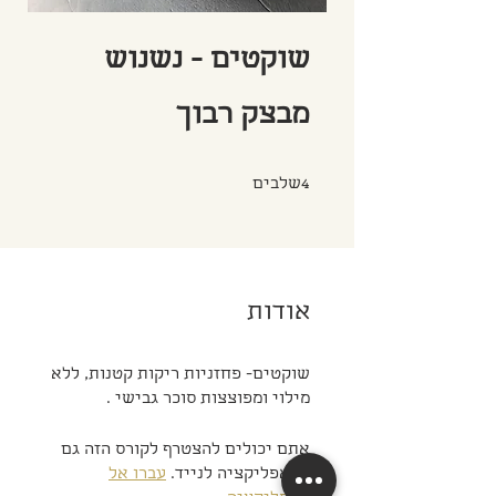
שוקטים - נשנוש
מבצק רבוך
4 שלבים
4
שלבים
אודות
שוקטים- פחזניות ריקות קטנות, ללא
מילוי ומפוצצות סוכר גבישי .
אתם יכולים להצטרף לקורס הזה גם
מהאפליקציה לנייד.
עברו אל