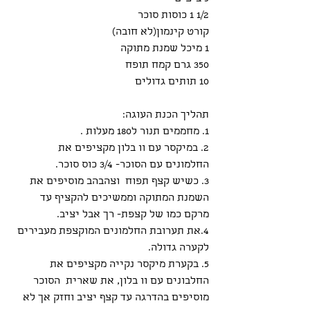
1/2 1 כוסות סוכר
קורט קינמון(לא חובה)
1 מיכל שמנת מתוקה
350 גרם קמח תופח
10 תותים גדולים
תהליך הכנת העוגה:
1. מחממים תנור ל180 מעלות .
2. במיקסר עם וו בלון מקציפים את 
החלמונים עם הסוכר- 3/4 כוס סוכר.
3. כשיש קצף תפוח  וצהבהב מוסיפים את 
השמנת המתוקה וממשיכים להקציף עד 
מרקם כמו של קצפת- רך אבל יציב.
4.את תערובת החלמונים המוקצפת מעבירים 
לקערה גדולה.
5. בקערת מיקסר נקייה מקציפים את 
החלבונים עם וו בלון, את שארית  הסוכר 
מוסיפים בהדרגה עד קצף יציב וחזק אך לא 