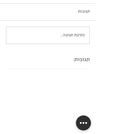
תגובות
שוקו פאי ב-5 דקות עבודה
כתיבת תגובה...
תגובות: