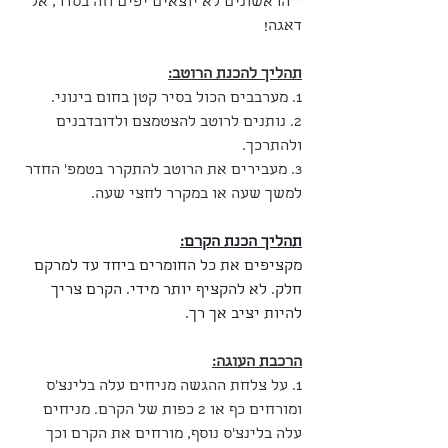
**הראשונים לא יוצאים יפים וזה בסדר, אל 
דאגה!
תהליך להכנת הרוטב:
1. מערבבים הכול בסיר קטן בחום בינוני.
2. נותנים לרוטב להצטמצם ולדובדבנים 
ולהתרכך.
3. מעבירים את הרוטב להתקרר בטמפ' החדר 
למשך שעה או במקרר לחצי שעה.
תהליך הכנת הקרם:
מקציפים את כל החומרים ביחד עד למרקם 
חלק. לא להקציף יותר מידי. הקרם צריך 
להיות יציב אך רך.
הרכבת העוגה:
1. על צלחת ההגשה מניחים עלה בלינצ'ס 
ומורחים כף או 2 כפות של הקרם. מניחים 
עלה בלינצ'ס נוסף, מורחים את הקרם וכך 