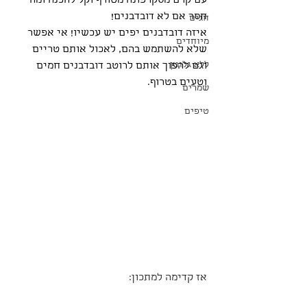
עם קרם מסקרפונה מטורף וקל להכנה ומה 
חסר אם לא דובדבנים!
חגים
איזה דובדבנים יפים יש עכשיו! אי אפשר 
מיוחדים
שלא להשתמש בהם, לאכול אותם טריים 
ללא גלוטן
וגם להפוך אותם לרוטב דובדבנים חמים 
וטעים בטרוף.
שמרים
טיפים
אז קדימה למתכון: