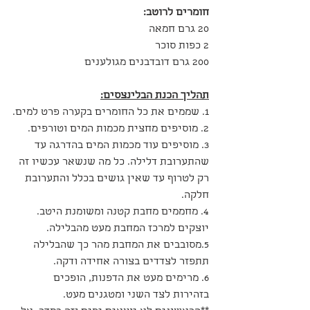
חומרים לרוטב:
20 גרם חמאה
2 כפות סוכר
200 גרם דובדבנים מגולענים
תהליך הכנת הבלינצסים:
1. שממים את כל החומרים בקערה פרט למים.
2. מוסיפים מחצית מכמות המים וטורפים.
3. מוסיפים עוד מכמות המים בהדרגה עד 
שהתערובת דלילה. כל מה שנשאר עכשיו זה 
רק לטרוף עד שאין גושים בכלל והתערובת 
חלקה.
4. מחממים מחבת קטנה ומשומנת היטב. 
יוצקים למרכז המחבת מעט מהבלילה.
5.מסובבים את המחבת מהר כך שהבלילה 
תתפזר לצדדים בצורה אחידה ודקה.
6. מרימים מעט את הדפנות, הופכים 
בזהירות לצד השני ומטגנים מעט.