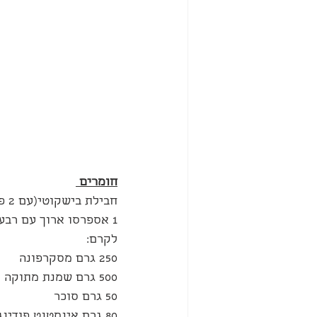
חומרים 
חבילת בישקוטי(עם 2 פסים)
1 אספרסו ארוך עם רבע כוס מים
לקרם:
250 גרם מסקרפונה
500 גרם שמנת מתוקה
50 גרם סוכר
80 גרם אינסטנט פודינג וניל