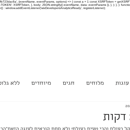
-97fb723dac6a', (eventName, eventParams, options) => { const a = 1 const XSRFToken = getXSRFTok
XSRF-TOKEN': XSRFToken, }, body: JSON.stringify({ eventName, data: eventParams }), }, ); }, );
er() : window.addEventListener('wixDevelopersAnalyticsReady', registerListener);
עוגות
מלוחים
חגים
מיוחדים
ללא גלוט
ל בעולם והכי טעים בעולם! ולא סתם קוראים לעוגה הזאת"הרם