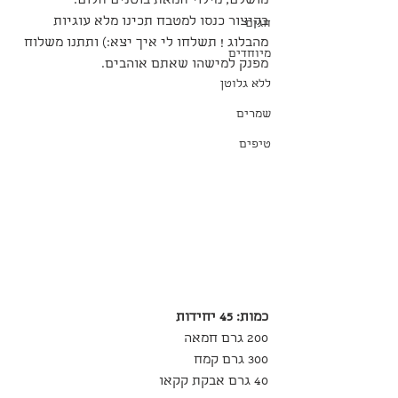
מושלם, מילוי חמאת בוטנים חלום.
בקיצור כנסו למטבח תכינו מלא עוגיות 
חגים
מהבלוג ! תשלחו לי איך יצא:) ותתנו משלוח 
מיוחדים
מפנק למישהו שאתם אוהבים.
ללא גלוטן
שמרים
טיפים
כמות: 45 יחידות
200 גרם חמאה
300 גרם קמח
40 גרם אבקת קקאו