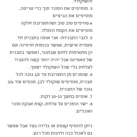
והשוקולד.
3. מוסיפים את הסוכר תוך כדי טריפה, 
מוסיפים את הביצים
4.טורפים טוב טוב ושהתערובת חלקה 
מוסיפים את הקמח והמלח.
5. לגבי התבניות- אני אופה בתבנית חד 
פעמית אישית, אפשר בכוסות חרסינה אם 
הן מתאימות לחום שבתנור, ואפשר בתבנית 
של מאפינס אבל יהיה יותר קשה להעביר 
לצלחת בלי שכל השוקולד ישפך.
6. שופכים מן התערובת עד 1/2 גובה לכל 
תבנית, מוסיפים שוקולד לבן, מכסים עוד 3/4 
גובה של התבנית.
7. אופים במשך 10-13 דקות.
8. ישר הופכים על צלחת, קצת אבקת סוכר 
ואוכלים.
ניתן להוסיף קצפת או גלידה בצד אבל אפשר 
גם לאכול ככה ולהנות מכל רגע.