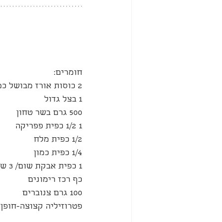
חומרים:
2 כוסות אורז מבושל כמעט עד הסוף
1 בצל גדול
500 גרם בשר טחון
1 1/2 כפית פפריקה
1/2 כפית מלח
1/4 כפית כמון
1 כפית אבקת שום/ 3 שיני שום קצוצות
כף רכז רימונים
100 גרם צנוברים
פטרוזיליה קצוצה-חופן