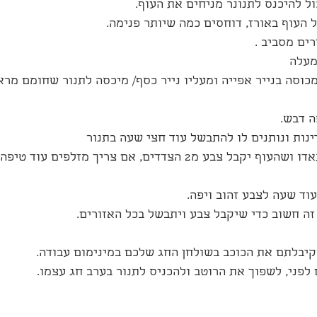
***המטרה שהנוזלים יתאדו ושהעוף יקבל צבע מ2 הצדדים, אם צריך מזלפ
זה חשוב כדי שיקבל צבע ויתבשל בכל האזורים.
קיבלתם את הכוכב בשולחן החג שלכם במינימום עבודה.
 לפני, לשפוך את הרוטב ולהכניס לתנור בערב חג עצמו.