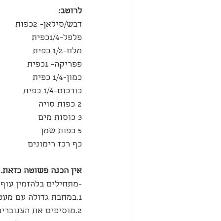
לרוטב:
דבש/סילאן- 2כפות
פלפל-1/4כפית
מלח-1/2 כפית
פפריקה- 1כפית
כמון-1/4 כפית
כורכום-1/4 כפית
2 כפות סויה
3 כוסות מים
5 כפות שמן
כף רכז רימונים
אין הכנה פשוטה כזאת.
-מתחילים בלהזמין עוף 
1.במחבת גדולה עם מעט שמן משחימים את הבצל עם הבשר
2.מוסיפים את הצנוברים ואת כל שאר חומרי המלית.