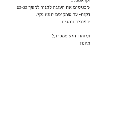
וקראמבל..
·מכניסים את העוגה לתנור למשך 25-35 
דקות- עד שהקיסם יוצא נקי.
·מצננים ונהנים.
תיזהרו היא ממכרת:)
תהנו!