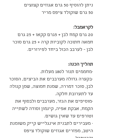
ניתן להוסיף 50 גרם אגוזים קצוצים
50 גרם שוקולד ציפס מריר
לקראמבל:
20 גרם קמח לבן + 5גרם קקאו + 25 גרם 
חמאה חתוכה לקוביות קרה + 25 גרם סוכר 
לבן - לערבב הכול ביחד לפירורים.
תהליך הכנה:
·מחממים תנור ל180 מעלות.
·בקערה גדולה מערבבים את הביצים, הסוכר 
לבן, סוכר דמררה, שמנת חמוצה, שמן קנולה 
עד לתערובת חלקה.
·מוסיפים את הגזר, מערבבים ולבסוף את 
הקמח, אבקת אפיה, קינמון וסודה לשתייה 
וטורפים עד שאין גושים.
· מעבירים לתבנית אינגלייש קייק משומנת 
היטב, מפזרים אגוזים שוקולד ציפס 