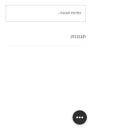
עוגת פאדג׳ שוקולדית
כתיבת תגובה...
תגובות: