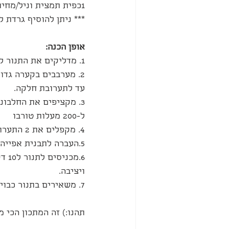
1כפית תמצית וניל/מחית וניל- אני השתמשתי באבקת וניל
*** ניתן להוסיף גרדת ל
אופן הכנה:
1. מדליקים את התנור ל200 מעלות בתוכנית אפייה.
2. מערבבים בקערה גדו
עד לתערובת חלקה.
3. מקציפים את החלבונ
ל-200 מעלות טורבו
4. מקפלים את 2 התערובות ביחד עד לתערובת חלקה- בעדינות בעדינות
5.העברה לתבנית אפייה בקוטר 26 עם נייר אפייה.
ויציבה.
7. משאירים בתנור כבוי למשך שעה ואז לילה במקרר.
תהנו:) זה המתכון הכי מפ