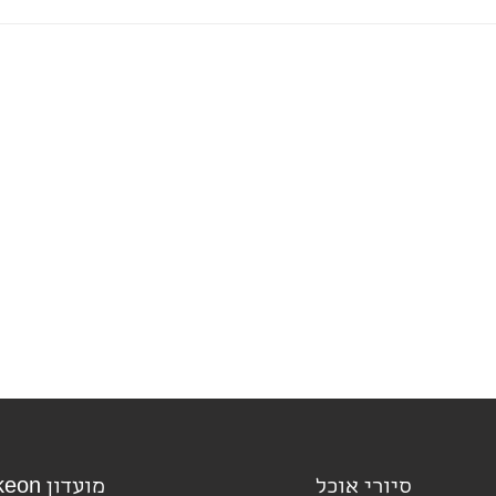
סיורי אוכל
מועדון bakeon