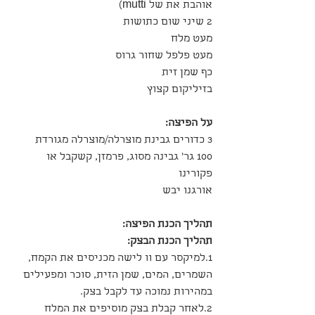
אוהבת את של mutti)
2 שיני שום כתושות
מעט מלח
מעט פלפל שחור גרוס
כף שמן זית
בזיליקום קצוץ
על הפיצה:
3 כדורים גבינת מוצרלה/מוצרלה מגורדת
100 גר' גבינה מסוג, פרמזן, קשקבל או 
פקורינו
אורגנו יבש
תהליך הכנת הפיצה:
תהליך הכנת הבצק:
1.למיקסר עם וו לישה מכניסים את הקמח, 
השמרים, המים, שמן הזית, סוכר ומפעילים 
במהירות נמוכה עד לקבל בצק.
2.לאחר קבלת בצק מוסיפים את המלח 