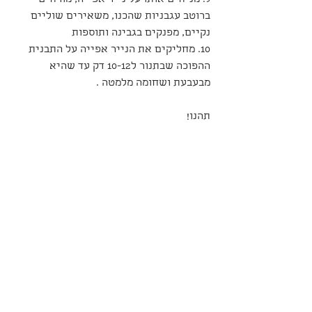
9. מניחים אותו על נייר אפייה, מורחים 
ברוטב עגבניות שהכנו, משאירים שוליים 
נקיים, מפנקים בגבינה ותוספות
10. מחליקים את הנייר אפייה על התבנית 
ההפוכה שבתנור ל10-12 דק עד שהיא 
מבעבעת ושחומה מלמטה .
תהנו!