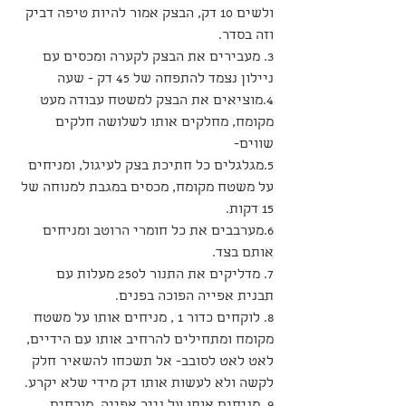
ולשים 10 דק, הבצק אמור להיות טיפה דביק 
וזה בסדר.
3. מעבירים את הבצק לקערה ומכסים עם 
ניילון נצמד להתפחה של 45 דק - שעה
4.מוציאים את הבצק למשטח עבודה מעט 
מקומח, מחלקים אותו לשלושה חלקים 
שווים-
5.מגלגלים כל חתיכת בצק לעיגול, ומניחים 
על משטח מקומח, מכסים במגבת למנוחה של 
15 דקות.
6.מערבבים את כל חומרי הרוטב ומניחים 
אותם בצד.
7. מדליקים את התנור ל250 מעלות עם 
תבנית אפייה הפוכה בפנים.
8. לוקחים כדור 1 , מניחים אותו על משטח 
מקומח ומתחילים להרחיב אותו עם הידיים, 
לאט לאט לסובב- אל תשכחו להשאיר חלק 
לקשה ולא לעשות אותו דק מידי שלא יקרע.