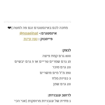
מחכה לכם באינסטגרם וגם פה למטה:)❤️
אינסטגרם:- 
noaeinat@
פייסבוק : 
נעה עינת
לבצק:
600 גרם קמח פיצה
15 גרם שמרים טריים או 5 גרם יבשים
20 גרם סוכר
350 מ"ל מים פושרים
3 כפיות מלח
20 גרם שמן
לרוטב עגבניות:
1 פחית של עגבניות מרוסקות (אני הכי 